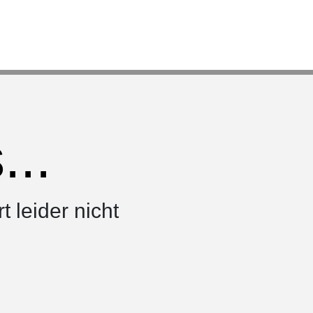
..
rt leider nicht