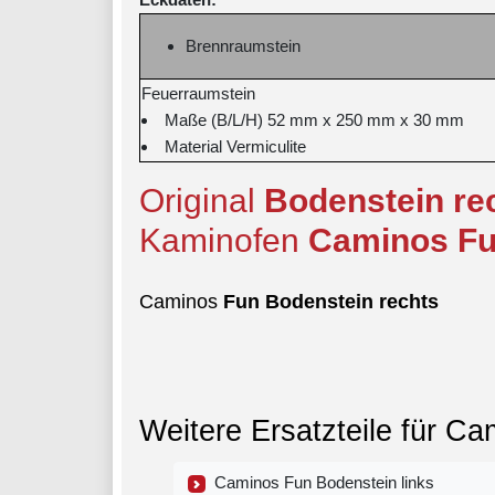
Brennraumstein
Feuerraumstein
Maße (B/L/H) 52 mm x 250 mm x 30 mm
Material Vermiculite
Original
Bodenstein
re
Kaminofen
Caminos
F
Caminos
Fun
Bodenstein
rechts
Weitere Ersatzteile für C
Caminos Fun Bodenstein links