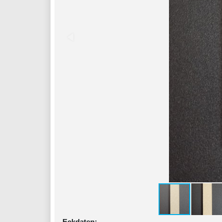
Eckdaten: