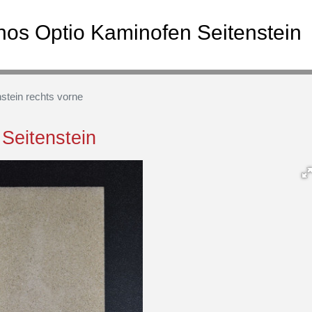
os Optio Kaminofen Seitenstein
stein rechts vorne
Seitenstein