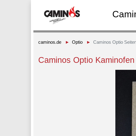
Camin
caminos.de
Optio
Caminos Optio Seiten
Caminos Optio Kaminofen 