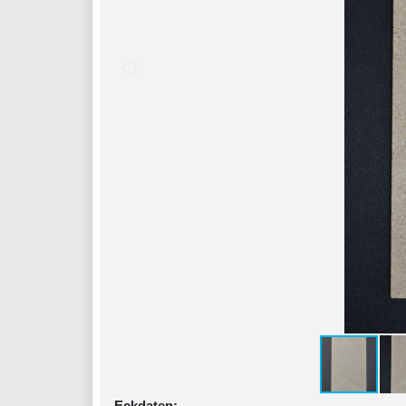
Eckdaten: